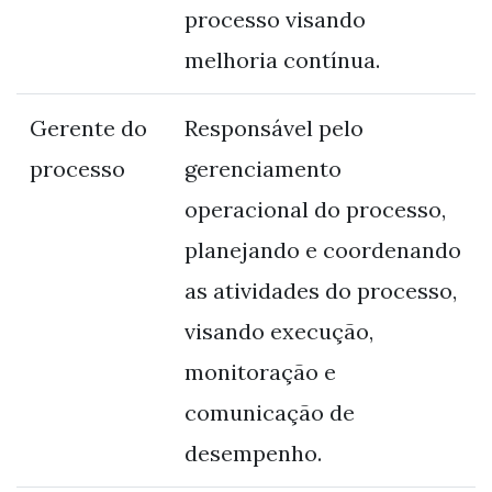
processo visando
melhoria contínua.
Gerente do
Responsável pelo
processo
gerenciamento
operacional do processo,
planejando e coordenando
as atividades do processo,
visando execução,
monitoração e
comunicação de
desempenho.